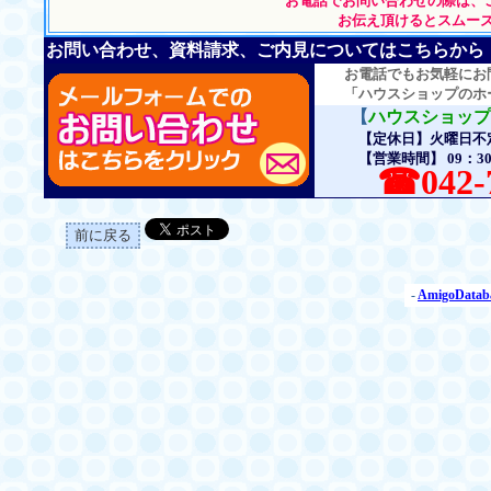
お電話でお問い合わせの際は、
お伝え頂けるとスムーズ
お問い合わせ、資料請求、ご内見についてはこちらから
お電話でもお気軽にお問
「ハウスショップのホー
【
ハウスショップ
【定休日】火曜日不定
【営業時間】 09：30～
☎042-72
前に戻る
-
AmigoDatab