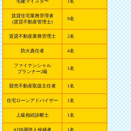
宅建マイスター
1名
賃貸住宅業務管理者
9名
(賃貸不動産管理士)
賃貸不動産業務管理士
2名
防火責任者
4名
ファイナンシャル
1名
プランナー2級
競売不動産取扱主任者
1名
住宅ローンアドバイザー
1名
上級相続診断士
1名
ADR調停人候補者
1名