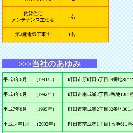
賃貸住宅
2名
メンテナンス主任者
第2種電気工事士
1名
>>>当社のあゆみ
平成3年6月 (1991年）
町田市原町田6丁目29番地8に
平成4年6月 (1992年）
町田市南成瀬2丁目2番地10に
平成7年8月 (1995年）
町田市南成瀬2丁目32番地30
平成14年1月 （2002年）
町田市南成瀬1丁目1番地6に