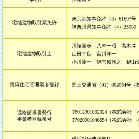
東京都知事免許（8）61697
宅地建物取引業免許
神奈川県知事免許（4）2598
川端義春 八木一昭
宅地建物取引士
山田幸良 宮川
小川泳一 伊志嶺朝之
賃貸住宅管理業者登録
国土交通省（01）002054号
T6012301002024（株式会社
適格請求書発行
事業者登録番号
T7020001046554（株式会
横浜銀行成瀬支店