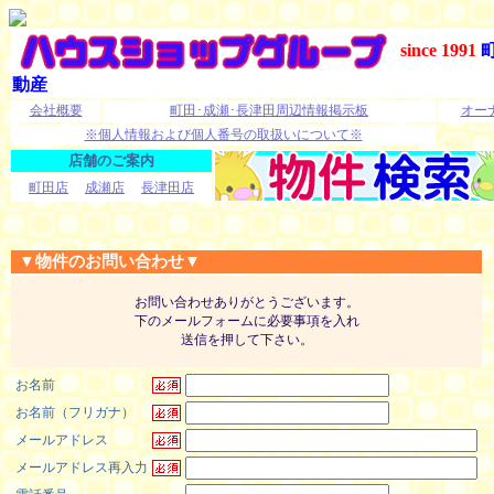
since 1991
動産
会社概要
町田･成瀬･長津田周辺情報掲示板
オー
※個人情報および個人番号の取扱いについて※
店舗のご案内
町田店
成瀬店
長津田店
▼物件のお問い合わせ▼
お問い合わせありがとうございます。
下のメールフォームに必要事項を入れ
送信を押して下さい。
お名前
お名前（フリガナ）
メールアドレス
メールアドレス再入力