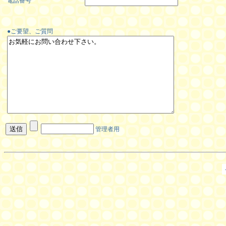
電話番号
●ご要望、ご質問
管理者用